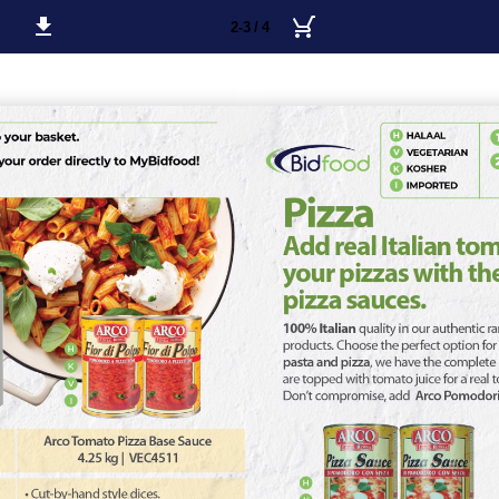
2-3 / 4