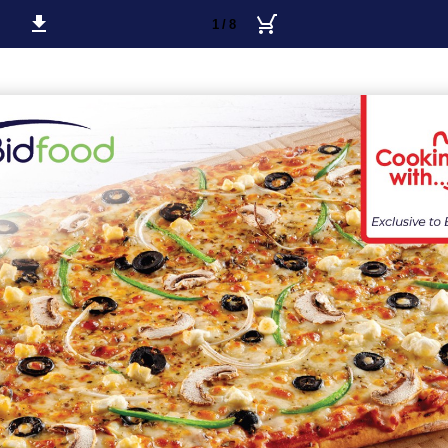
1 / 8