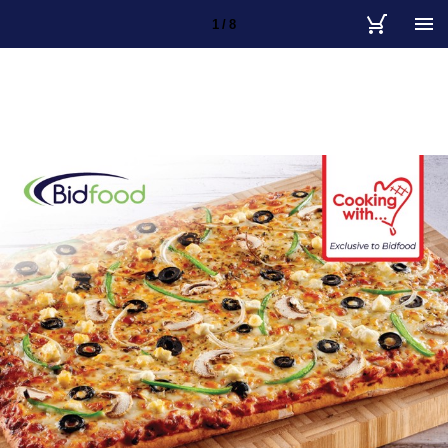
1 / 8