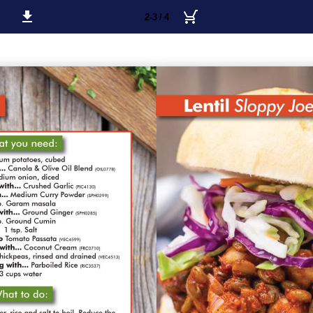
2-3 / 4