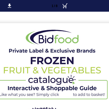
1 / 8