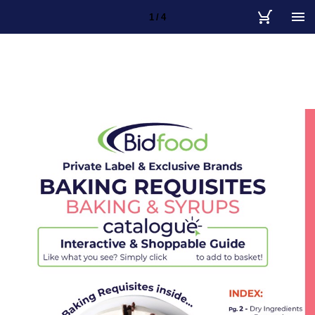
1 / 4