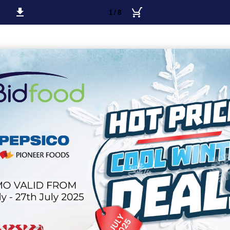
1 / 8