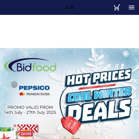
1 / 8