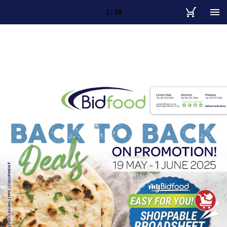
1 / 28