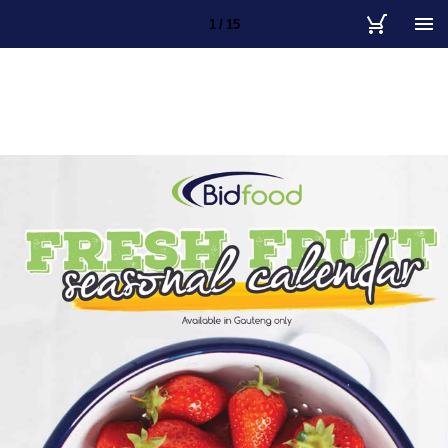
1 / 15