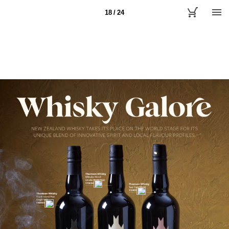
18 / 24