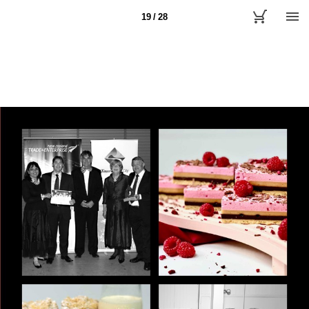
19 / 28