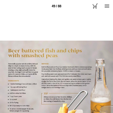
49 / 88