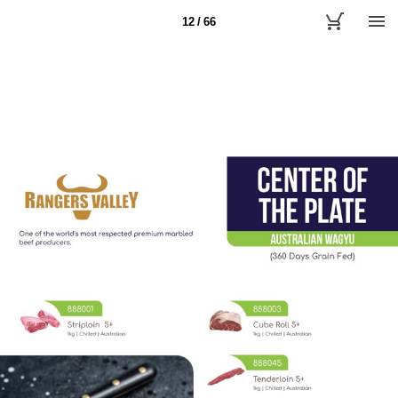
12 / 66