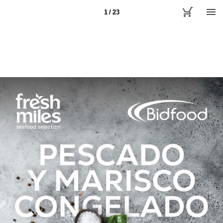
1 / 23