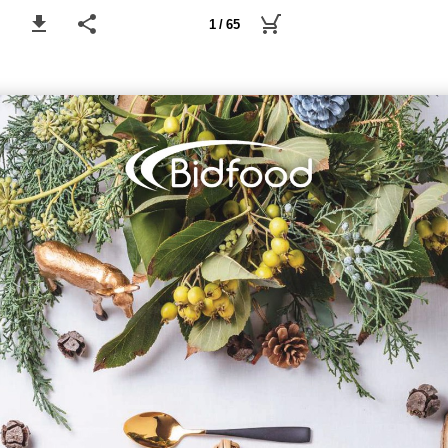
1 / 65