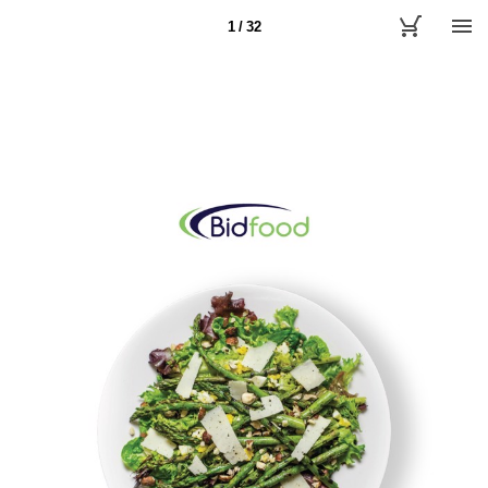
1 / 32